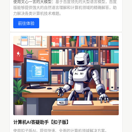
使用文心一言的大模型：
基于百度领先的大型语言模型，百度
版能够提供强大的自然语言理解和计算机领域的精确解答，助
力解决各类计算机技术难题。
前往体验
计算机AI答疑助手【扣子版】
使用扣子版AI，提供快速、全面的计算机领域解决方案。