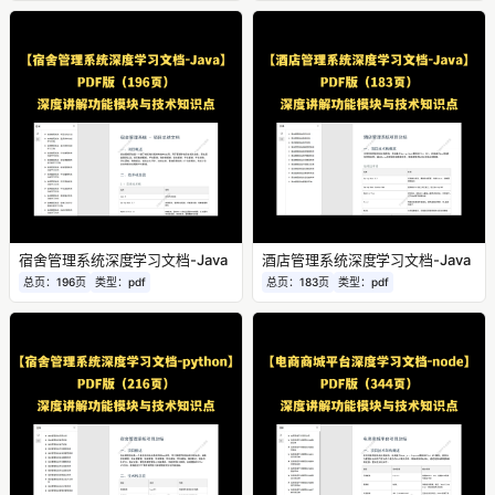
宿舍管理系统深度学习文档-Java
酒店管理系统深度学习文档-Java
总页：196页
类型：pdf
总页：183页
类型：pdf