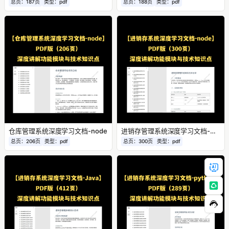
python
总页：187页
类型：pdf
总页：188页
类型：pdf
仓库管理系统深度学习文档-node
进销存管理系统深度学习文档-
node
总页：206页
类型：pdf
总页：300页
类型：pdf