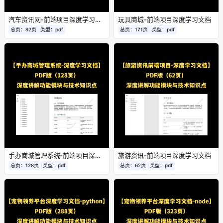
汽车资讯网-前端项目深度学习文
玩具商城-前端项目深度学习文档
档
总页：92页
类型：pdf
总页：171页
类型：pdf
手办商城管理系统-前端项目深度
旅游资讯-前端项目深度学习文档
学习文档
总页：128页
类型：pdf
总页：62页
类型：pdf