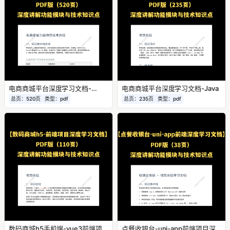
电商商城平台深度学习文档-
电商商城平台深度学习文档-Java
python
总页：520页
类型：pdf
总页：235页
类型：pdf
数码商城h5手机端-vue3前端项
点餐收银台-uni-app前端项目深