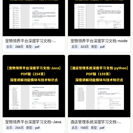
宠物领养平台深度学习文档-
宠物领养平台深度学习文档-node
python
总页：288页
类型：pdf
总页：323页
类型：pdf
宠物领养平台深度学习文档-Java
酒店管理系统深度学习文档-
python
总页：254页
类型：pdf
总页：159页
类型：pdf