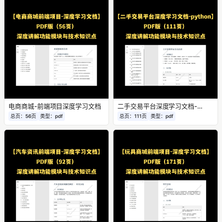
电商商城-前端项目深度学习文档
二手交易平台深度学习文档-
python
总页：56页
类型：pdf
总页：111页
类型：pdf