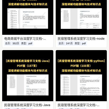
电商商城平台深度学习文档-
民宿管理系统深度学习文档-node
python
总页：352页
类型：pdf
总页：241页
类型：pdf
民宿管理系统深度学习文档-Java
民宿管理系统深度学习文档-