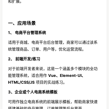
和扩展。
产品更新迭代快，联系客服
免费获取的资源，平台无法
保证可长期有效使用。
6、本平台保留随时更新、修
一、
应用场景
改或删除数据内容的权利，
且无须提前通知。
1、 电商平台管理系统
适用于商城、电商平台后台管理，商家可以通过该系
统管理商品、订单、用户等，优化运营流程。
2、 前端开发/练习
对于前端开发者来说，这是一个涵盖多个模块的全功
能管理系统，适合用作
Vue、Element-UI、
HTML/CSS/JS
项目的实战练习。
3、企业或个人电商系统模板
可用作独立电商系统的前端展示模板，帮助商家快速
搭建基础的商品管理、订单管理等后台界面。