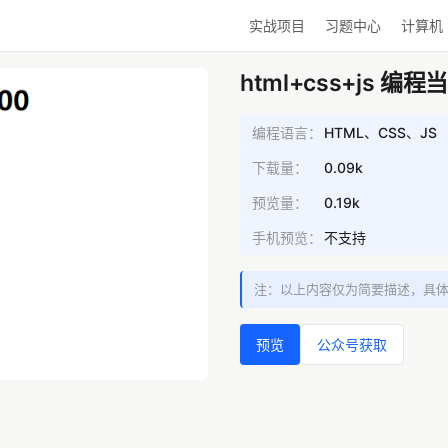
实战项目
习题中心
计算机
html+css+js 
编程语言：
HTML、CSS、JS
下载量：
0.09k
预览量：
0.19k
手机预览：
不支持
注：以上内容仅为简要描述，具
预览
公众号获取