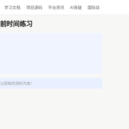
学习文档
项目源码
平台资讯
AI答疑
国际站
编程当前时间练习
体以获取的资料为准！