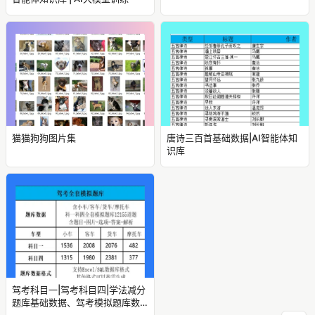
猫猫狗狗图片集
唐诗三百首基础数据|AI智能体知
识库
驾考科目一|驾考科目四|学法减分
题库基础数据、驾考模拟题库数
据库版和excel版本