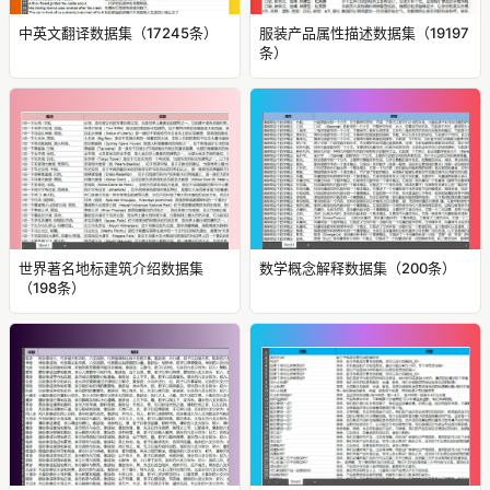
中英文翻译数据集（17245条）
服装产品属性描述数据集（19197
条）
世界著名地标建筑介绍数据集
数学概念解释数据集（200条）
（198条）