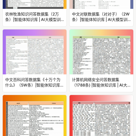
农林牧渔知识问答数据集（2万
中文对联数据集（对对子）（2W
条）|智能体知识库 | AI大模型训
条）|智能体知识库 | AI大模型训
练
练
中文百科问答数据集《十万个为
计算机网络安全问答数据集
什么》（5W条）|智能体知识库 |
（1788条) |智能体知识库 | AI大
AI大模型训练
模型训练