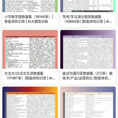
小学数学题数据集（19140条）|
驾考/学法减分题库数据集
智能体知识库 | AI大模型训练
（10864条) |智能体知识库 | AI大
模型训练
文言文/白话文互译数据集
面试沟通问答数据集（2万条）偏
（17087条）|智能体知识库 | AI
技术/产品/运营岗位 |智能体知识
大模型训练
库 | AI大模型训练